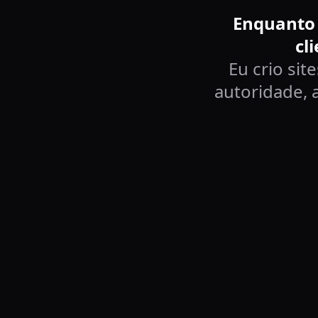
Enquanto 
cl
Eu crio sit
autoridade, 