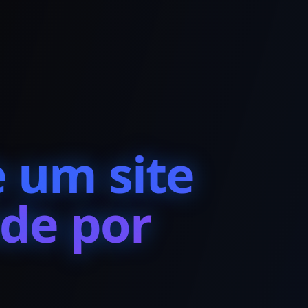
 um site
nde por