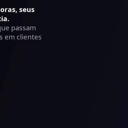
oras, seus
ia.
e que passam
s em clientes