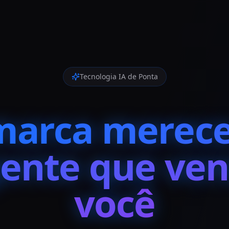
Tecnologia IA de Ponta
marca merece
gente que ve
você